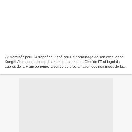
77 Nominés pour 14 trophées Placé sous le parrainage de son excellence
Kangni Alemedrojo, le représentant personnel du Chef de l’Etat togolais
auprès de la Francophonie, la soirée de proclamation des nominées de la
deuxième édition des Grands Prix Afrique...