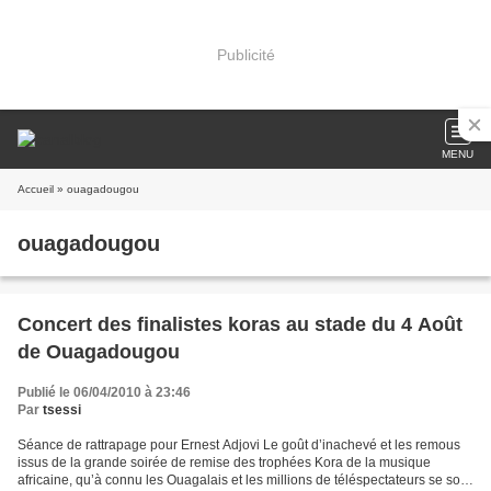
Publicité
MENU
Accueil
» ouagadougou
ouagadougou
Concert des finalistes koras au stade du 4 Août
de Ouagadougou
Publié le 06/04/2010 à 23:46
Par
tsessi
Séance de rattrapage pour Ernest Adjovi Le goût d’inachevé et les remous
issus de la grande soirée de remise des trophées Kora de la musique
africaine, qu’à connu les Ouagalais et les millions de téléspectateurs se sont