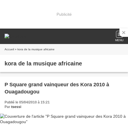
Publicité
MENU
Accueil
» kora de la musique africaine
kora de la musique africaine
P Square grand vainqueur des Kora 2010 à
Ouagadougou
Publié le 05/04/2010 à 15:21
Par
tsessi