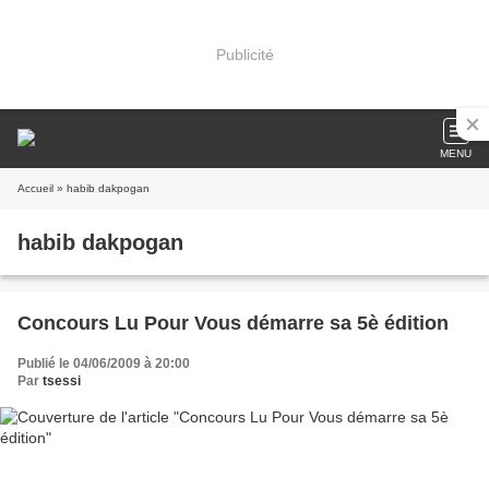
Publicité
MENU
Accueil
» habib dakpogan
habib dakpogan
Concours Lu Pour Vous démarre sa 5è édition
Publié le 04/06/2009 à 20:00
Par
tsessi