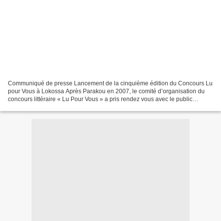
Communiqué de presse Lancement de la cinquième édition du Concours Lu
pour Vous à Lokossa Après Parakou en 2007, le comité d’organisation du
concours littéraire « Lu Pour Vous » a pris rendez vous avec le public
scolaire et estudiantin de la ville de...