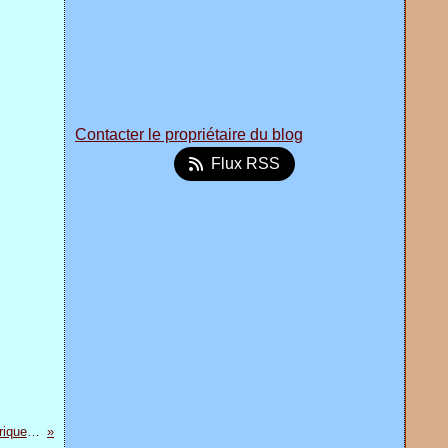
Contacter le propriétaire du blog
Flux RSS
Nomination des Grands Prix Afrique de Théâtre Francophone 2009